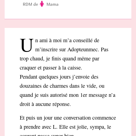
RDM de
Mama
U
n ami à moi m’a conseillé de
m’inscrire sur Adopteunmec. Pas
trop chaud, je finis quand même par
craquer et passer à la caisse.
Pendant quelques jours j’envoie des
douzaines de charmes dans le vide, ou
quand je suis autorisé mon 1er message n’a
droit à aucune réponse.
Et puis un jour une conversation commence
à prendre avec L. Elle est jolie, sympa, le
courant passe super bien.