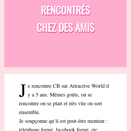
RENCONTRÉS
CHEZ DES AMIS
J
e rencontre CB sur Attractive World il
y a 5 ans. Mêmes goûts, on se
rencontre on se plait et très vite on sort
ensemble.
Je soupçonne qu’il est peut-être menteur :
téléphone fermé, facebook fermé, etc.