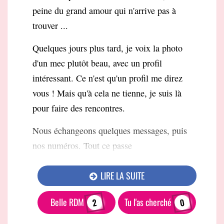
peine du grand amour qui n'arrive pas à
trouver ...
Quelques jours plus tard, je voix la photo
d'un mec plutôt beau, avec un profil
intéressant. Ce n'est qu'un profil me direz
vous ! Mais qu'à cela ne tienne, je suis là
pour faire des rencontres.
Nous échangeons quelques messages, puis
nos numéros. Tout ce passe
LIRE LA SUITE
Belle RDM
Tu l'as cherché
2
0