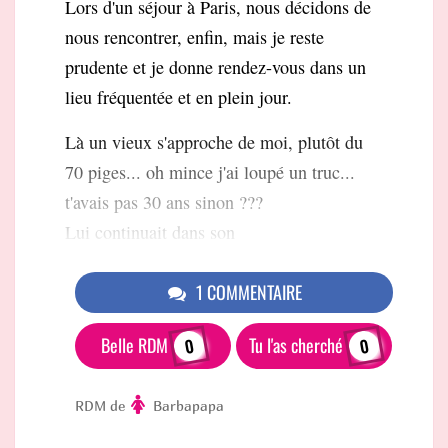
Lors d'un séjour à Paris, nous décidons de
nous rencontrer, enfin, mais je reste
prudente et je donne rendez-vous dans un
lieu fréquentée et en plein jour.
Là un vieux s'approche de moi, plutôt du
70 piges... oh mince j'ai loupé un truc...
t'avais pas 30 ans sinon ???
Lui continuait dans son
1 COMMENTAIRE
Belle RDM
Tu l'as cherché
0
0
RDM de
Barbapapa