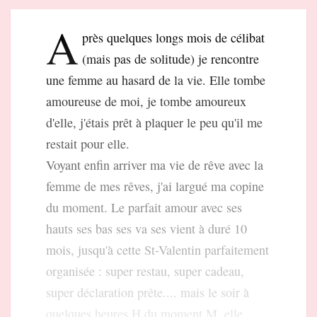
A
près quelques longs mois de célibat
(mais pas de solitude) je rencontre
une femme au hasard de la vie. Elle tombe
amoureuse de moi, je tombe amoureux
d'elle, j'étais prêt à plaquer le peu qu'il me
restait pour elle.
Voyant enfin arriver ma vie de rêve avec la
femme de mes rêves, j'ai largué ma copine
du moment. Le parfait amour avec ses
hauts ses bas ses va ses vient à duré 10
mois, jusqu'à cette St-Valentin parfaitement
organisée : super restau, super cadeau,
super déclaration prête.... mais le soir à
quelques heures H du moment M, elle