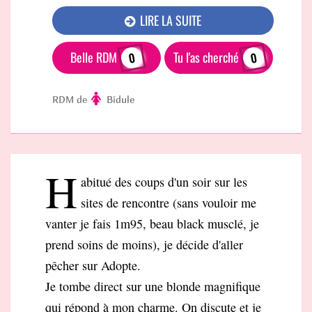
LIRE LA SUITE
Belle RDM
Tu l'as cherché
0
0
RDM de
Bidule
H
abitué des coups d'un soir sur les
sites de rencontre (sans vouloir me
vanter je fais 1m95, beau black musclé, je
prend soins de moins), je décide d'aller
pêcher sur Adopte.
Je tombe direct sur une blonde magnifique
qui répond à mon charme. On discute et je