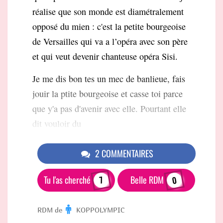
réalise que son monde est diamétralement
opposé du mien : c'est la petite bourgeoise
de Versailles qui va a l’opéra avec son père
et qui veut devenir chanteuse opéra Sisi.
Je me dis bon tes un mec de banlieue, fais
jouir la ptite bourgeoise et casse toi parce
que y'a pas d'avenir avec elle. Pourtant elle
dit vouloir du
2 COMMENTAIRES
Tu l'as cherché
Belle RDM
0
7
RDM de
KOPPOLYMPIC