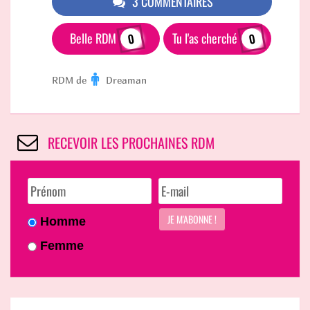
3 COMMENTAIRES
Belle RDM
Tu l'as cherché
0
0
RDM de
Dreaman
RECEVOIR LES PROCHAINES RDM
Homme
Femme