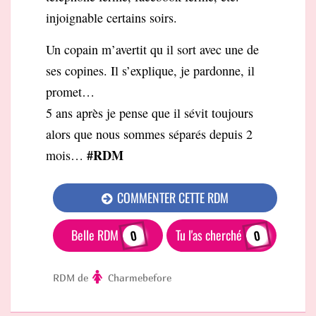
injoignable certains soirs.
Un copain m’avertit qu il sort avec une de
ses copines. Il s’explique, je pardonne, il
promet…
5 ans après je pense que il sévit toujours
alors que nous sommes séparés depuis 2
#RDM
mois…
COMMENTER CETTE RDM
Belle RDM
Tu l'as cherché
0
0
RDM de
Charmebefore