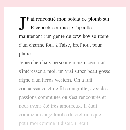
J'
ai rencontré mon soldat de plomb sur
Facebook comme je l'appelle
maintenant : un genre de cow-boy solitaire
d'un charme fou, à l'aise, bref tout pour
plaire.
Je ne cherchais personne mais il semblait
s'intéresser à moi, un vrai super beau gosse
digne d'un héros western. On a fait
connaissance et de fil en aiguille, avec des
passions communes on s'est rencontrés et
nous avons été très amoureux. Il était
comme un ange tombé du ciel rien que
pour moi comme il disait, il était