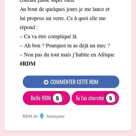
Au bout de quelques jours je me lance et
lui propose un verre. Ce à quoi elle me
répond :
– Ca va être compliqué là
– Ah bon ? Pourquoi tu as déjà un mec ?
– Non pas du tout mais j’habite en Afrique
#RDM
COMMENTER CETTE RDM
Belle RDM
Tu l'as cherché
0
0
RDM de
Anonyme