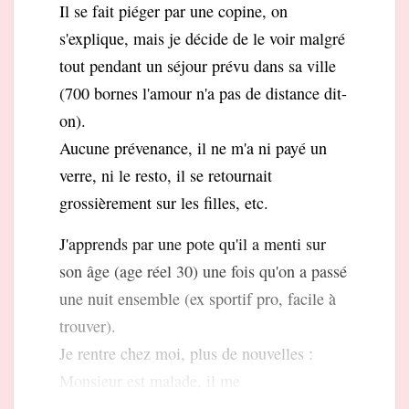
Il se fait piéger par une copine, on
s'explique, mais je décide de le voir malgré
tout pendant un séjour prévu dans sa ville
(700 bornes l'amour n'a pas de distance dit-
on).
Aucune prévenance, il ne m'a ni payé un
verre, ni le resto, il se retournait
grossièrement sur les filles, etc.
J'apprends par une pote qu'il a menti sur
son âge (age réel 30) une fois qu'on a passé
une nuit ensemble (ex sportif pro, facile à
trouver).
Je rentre chez moi, plus de nouvelles :
Monsieur est malade, il me