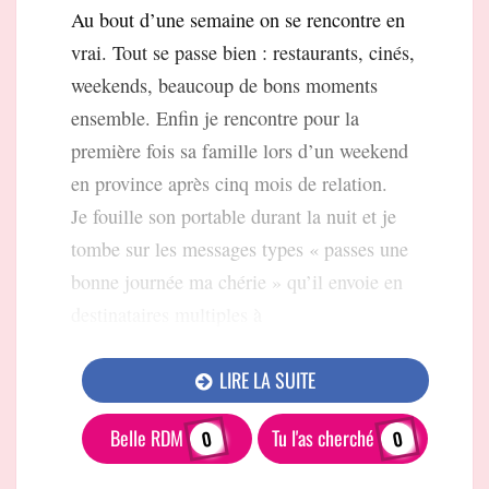
Au bout d’une semaine on se rencontre en
vrai. Tout se passe bien : restaurants, cinés,
weekends, beaucoup de bons moments
ensemble. Enfin je rencontre pour la
première fois sa famille lors d’un weekend
en province après cinq mois de relation.
Je fouille son portable durant la nuit et je
tombe sur les messages types « passes une
bonne journée ma chérie » qu’il envoie en
destinataires multiples à
LIRE LA SUITE
Belle RDM
Tu l'as cherché
0
0