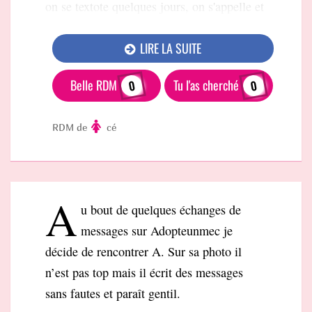
on se textote quelques jours, on s'appelle et
LIRE LA SUITE
Belle RDM
Tu l'as cherché
0
0
RDM de
cé
A
u bout de quelques échanges de
messages sur Adopteunmec je
décide de rencontrer A. Sur sa photo il
n’est pas top mais il écrit des messages
sans fautes et paraît gentil.