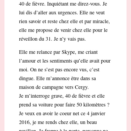
40 de fièvre
. Inquiétant me direz-vous. Je
lui dis d’aller aux urgences. Elle ne veut
rien savoir et reste chez elle et par miracle,
elle me propose de venir chez elle pour le
réveillon du 31. Je n’y vais pas.
Elle me relance par Skype, me criant
l’amour et les sentiments qu’elle avait pour
moi. On ne s’est pas encore vus, c’est
dingue. Elle m’annonce être dans sa
maison de campagne vers Cergy.
Je m’interroge grave, 40 de fièvre et elle
prend sa voiture pour faire 50 kilomètres ?
Je veux en avoir le coeur net ce 4 janvier
2016, je me rends chez elle, un beau
pavillon. Je frappe à la porte, personne ne