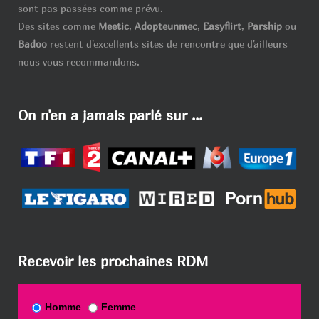
sont pas passées comme prévu.
Des sites comme
Meetic
,
Adopteunmec
,
Easyflirt
,
Parship
ou
Badoo
restent d'excellents sites de rencontre que d'ailleurs
nous vous recommandons.
On n'en a jamais parlé sur ...
Recevoir les prochaines RDM
Homme
Femme