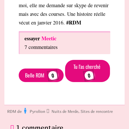
moi, elle me demande sur skype de revenir
mais avec des courses. Une histoire réelle
#RDM
vécut en janvier 2016.
essayer
Meetic
7 commentaires
Tu l'as cherché
Belle RDM
0
0
RDM de
Pyrolion
,
Nuits de Merde
Sites de rencontre
1 commentaire