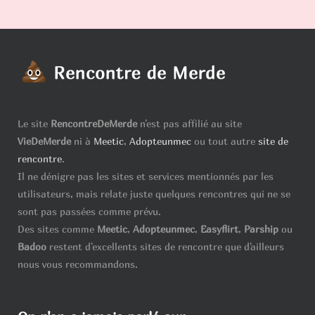
Le site
RencontreDeMerde
n'est pas affilié au site
VieDeMerde
ni à
Meetic
,
Adopteunmec
ou tout autre
site de
rencontre
.
Il ne dénigre pas les sites et services mentionnés par les
utilisateurs, mais relate juste quelques rencontres qui ne se
sont pas passées comme prévu.
Des sites comme
Meetic
,
Adopteunmec
,
Easyflirt
,
Parship
ou
Badoo
restent d'excellents sites de rencontre que d'ailleurs
nous vous recommandons.