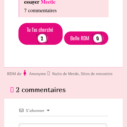
essayer
Meetic
7 commentaires
Tu l'as cherché
Belle RDM
2
0
RDM de
Anonyme
,
Nuits de Merde
Sites de rencontre
2 commentaires
S’abonner