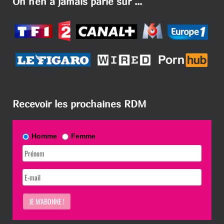
On n'en a jamais parlé sur ...
Recevoir les prochaines RDM
Homme
Femme