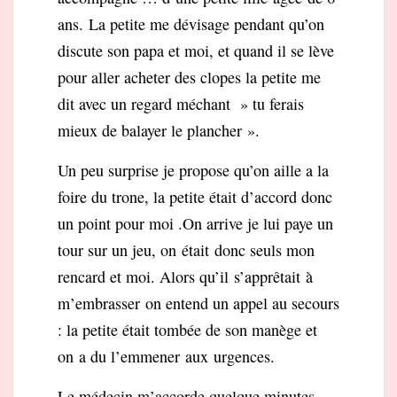
ans. La petite me dévisage pendant qu’on
discute son papa et moi, et quand il se lève
pour aller acheter des clopes la petite me
dit avec un regard méchant » tu ferais
mieux de balayer le plancher ».
Un peu surprise je propose qu’on aille a la
foire du trone,
la petite était
d’accord donc
un point pour moi .On arrive je lui paye un
tour sur un jeu, on était donc seuls mon
rencard et moi. Alors qu’il s’apprêtait à
m’embrasser on entend un appel au secours
: la petite était tombée de son manège et
on a du l’emmener aux urgences.
Le médecin m’accorde quelque minutes