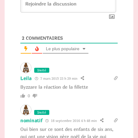
2
COMMENTAIRES
Le plus populaire
Invité
Leila
7 mars 2015 23 h 29 min
Byzzare la réaction de la fillette
0
Invité
nominatif
18 septembre 2016 4 h 48 min
Oui bien sur ce sont des enfants de six ans,
qui ont une vision père noël de la vie qui